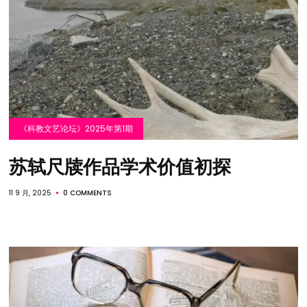
《科教文艺论坛》2025年第1期
苏轼尺牍作品学术价值初探
11 9 月, 2025
0 COMMENTS