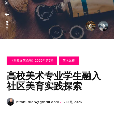
SHARE:
《科教文艺论坛》2025年第2期
艺术纵横
高校美术专业学生融入
社区美育实践探索
nftshudian@gmail.com
17 10 月, 2025