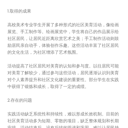
1.取得的成果
高校美术专业学生开展了多种形式的社区美育活动，像绘画
展览、手工制作等。绘画展览中，学生将自己的作品展示给
社区居民，让居民近距离欣赏艺术之美；手工制作活动则鼓
励居民亲自动手，体验创作乐趣。这些活动丰富了社区居民
的文化生活，为社区增添了艺术氛围。
活动提高了社区居民对美育的认知和参与度。以往居民可能
对美育了解较少，通过参与这些活动，居民逐渐认识到美育
对个人素养提升和社区文化建设的重要性。部分学生在实践
中获得了锻炼和成长，取得了一定的成绩。
2.存在的问题
实践活动缺乏系统性和持续性，难以形成长效机制。目前的
社区美育活动多为短期、零散的项目，缺乏整体规划和长期
安排。活动结束后，没有后续的跟进和巩固，难以让居民持