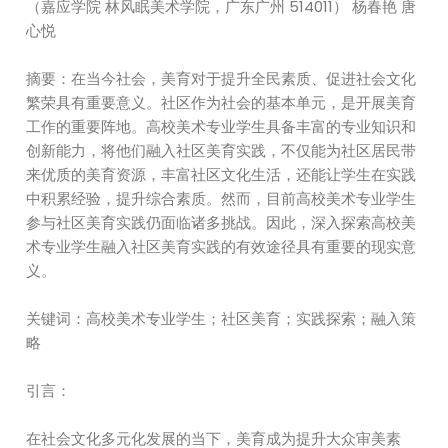
（嘉应学院 林风眠美术学院，广东广州 514011） 杨春艳 唐
心悦
摘要：在当今社会，美育对于提升全民素质、促进社会文化
繁荣具有重要意义。社区作为社会的基本单元，是开展美育
工作的重要阵地。高校美术专业学生具备丰富的专业知识和
创新能力，将他们融入社区美育实践，不仅能为社区居民带
来优质的美育资源，丰富社区文化生活，还能让学生在实践
中积累经验，提升综合素质。然而，目前高校美术专业学生
参与社区美育实践仍面临诸多挑战。因此，深入探索高校美
术专业学生融入社区美育实践的有效途径具有重要的现实意
义。
关键词：高校美术专业学生；社区美育；实践探索；融入策
略
引言：
在社会文化多元化发展的当下，美育成为提升大众审美素