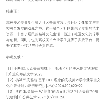
结束语：
高校美术专业学生融入社区美育实践，是社区文化繁荣与高
校教育发展的双赢之举。这一融合为社区带来了专业的艺术
资源，丰富了居民的精神文化生活，促进了社区文化的传承
与创新。同时，也为高校美术专业学生提供了实践平台，提
升了其专业技能与社会责任感。
参考文献：
【1】付明鑫.大众美育视域下川渝地区社区美术馆展览研究
[D].重庆师范大学,2023.
【2】杨斌宇,高雅蓉.基于 OBE 理念的高校美术学专业学生文
化IP 设计能力培养研究[J].匠心,2024,(02):20-22.
【3】李向阳,吴慧平.从“美育”的语义困境到“社会美育”的知
识建构[J].公共艺术,2024,(02):19-28.