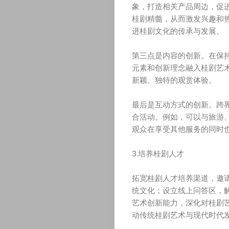
征
象，打造相关产品周边，促
桂剧精髓，从而激发兴趣和
进桂剧文化的传承与发展。
稿
第三点是内容的创新。在保
启
元素和创新理念融入桂剧艺
新颖、独特的观赏体验。
事
最后是互动方式的创新。跨
合活动。例如，可以与旅游
观众在享受其他服务的同时
Search
3.培养桂剧人才
拓宽桂剧人才培养渠道，邀
统文化；设立线上问答区，
艺术创新能力，深化对桂剧
动传统桂剧艺术与现代时代