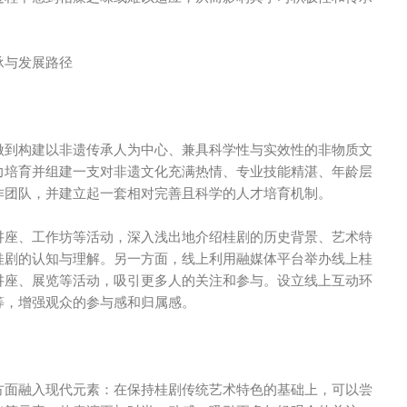
承与发展路径
做到构建以非遗传承人为中心、兼具科学性与实效性的非物质文
力培育并组建一支对非遗文化充满热情、专业技能精湛、年龄层
作团队，并建立起一套相对完善且科学的人才培育机制。
讲座、工作坊等活动，深入浅出地介绍桂剧的历史背景、艺术特
桂剧的认知与理解。另一方面，线上利用融媒体平台举办线上桂
讲座、展览等活动，吸引更多人的关注和参与。设立线上互动环
等，增强观众的参与感和归属感。
方面融入现代元素：在保持桂剧传统艺术特色的基础上，可以尝