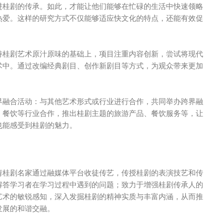
进桂剧的传承。如此，才能让他们能够在忙碌的生活中快速领略
热爱。这样的研究方式不仅能够适应快文化的特点，还能有效促
持桂剧艺术原汁原味的基础上，项目注重内容创新，尝试将现代
术中。通过改编经典剧目、创作新剧目等方式，为观众带来更加
界融合活动：与其他艺术形式或行业进行合作，共同举办跨界融
、餐饮等行业合作，推出桂剧主题的旅游产品、餐饮服务等，让
也能感受到桂剧的魅力。
请桂剧名家通过融媒体平台收徒传艺，传授桂剧的表演技艺和传
解答学习者在学习过程中遇到的问题；致力于增强桂剧传承人的
艺术的敏锐感知，深入发掘桂剧的精神实质与丰富内涵，从而推
发展的和谐交融。