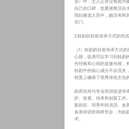
乡》中，主人公并没有因为
自己的口碑，也要拯救活在
瑶妃被选入宫中，她没有和
宫门。
2.桂剧的目前传承方式的优
（1）桂剧的目前传承方式
心授，徒弟可以学习到桂剧
作经验和心得的直接传授，
桂剧中的核心成分不会流失
程度上确保了优秀传统文化
政府扶持与专业培训促进传
护、发展、传承和创新工作
新剧目、培养年轻演员、改
各类培训班和研究会，为桂
术。