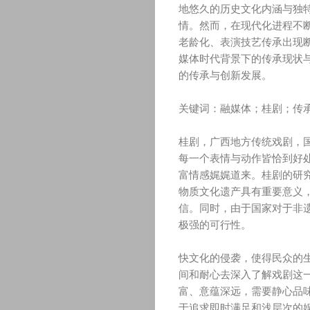
地悠久的历史文化内涵与独
情。然而，在现代化进程不
老龄化、表演技艺传承出现
媒体时代背景下的传承现状
的传承与创新发展。
关键词：融媒体；桂剧；传
桂剧，广西地方传统戏剧，
每一个表情与动作皆恰到好
富情感娓娓道来。桂剧的研
物质文化遗产具有重要意义
信。同时，由于国家对于非
极强的可行性。
快文化的侵袭，使得民众的
间和耐心去深入了解戏剧这
富、意蕴深远，需要静心品
于追求即时满足和浅层次的